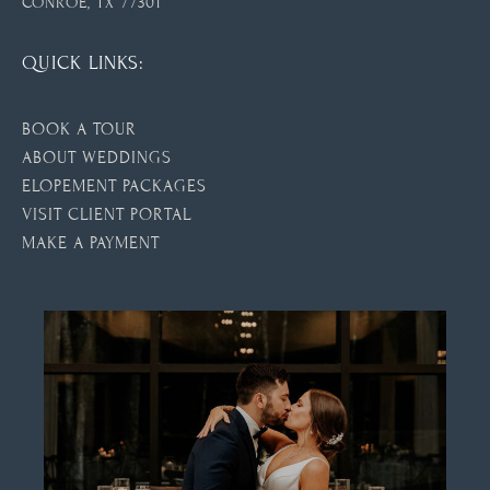
CONROE, TX 77301
QUICK LINKS:
BOOK A TOUR
ABOUT WEDDINGS
ELOPEMENT PACKAGES
VISIT CLIENT PORTAL
MAKE A PAYMENT